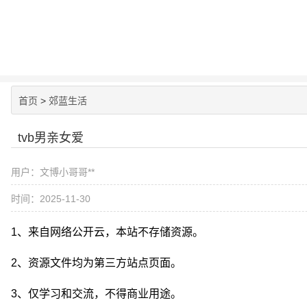
首页
>
郊蓝生活
tvb男亲女爱
用户：文博小哥哥**
时间：2025-11-30
1、来自网络公开云，本站不存储资源。
2、资源文件均为第三方站点页面。
3、仅学习和交流，不得商业用途。