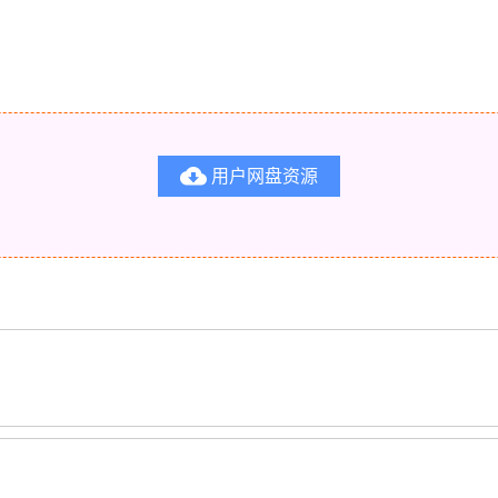

用户网盘资源