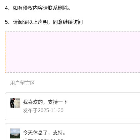
4、如有侵权内容请联系删除。
5、请阅读以上声明，同意继续访问
用户留言区
我喜欢的，支持一下
发布于2025-11-30
今天休息了，支持。