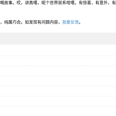
嘅故事。哎，讲真噶，呢个世界就系咁噶，有惊喜，有意外，有
，纯属巧合。如发现有问题内容，
我要反馈
。