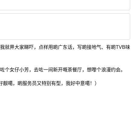
我就畀大家睇吓，点样用啲广东话，写啲接地气、有啲TVB味
约咗个女仔小芳，去咗一间新开嘅茶餐厅，想嚟个浪漫约会。
好靓噶，啲服务员又特别有型，我好中意噶！）