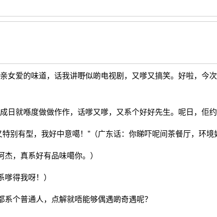
男亲女爱的味道，话我讲嘢似啲电视剧，又嗲又搞笑。好啦，今次
，成日就喺度做做作作，话嗲又嗲，又系个好好先生。呢日，佢
又特别有型，我好中意噶！”（广东话：你睇吓呢间茶餐厅，环境
，阿杰，真系好有品味噶你。）
系嗲得我呀！）
点都系个普通人，点解就唔能够偶遇啲奇遇呢？