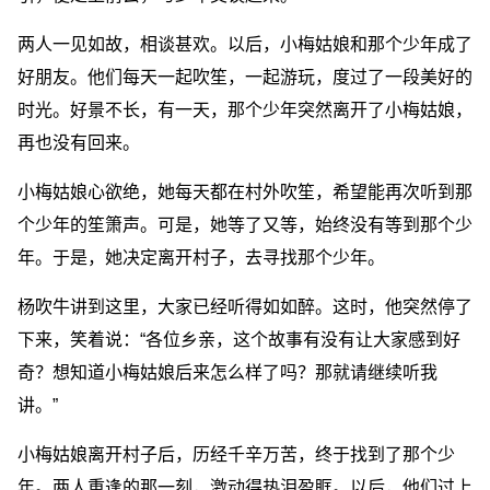
两人一见如故，相谈甚欢。以后，小梅姑娘和那个少年成了
好朋友。他们每天一起吹笙，一起游玩，度过了一段美好的
时光。好景不长，有一天，那个少年突然离开了小梅姑娘，
再也没有回来。
小梅姑娘心欲绝，她每天都在村外吹笙，希望能再次听到那
个少年的笙箫声。可是，她等了又等，始终没有等到那个少
年。于是，她决定离开村子，去寻找那个少年。
杨吹牛讲到这里，大家已经听得如如醉。这时，他突然停了
下来，笑着说：“各位乡亲，这个故事有没有让大家感到好
奇？想知道小梅姑娘后来怎么样了吗？那就请继续听我
讲。”
小梅姑娘离开村子后，历经千辛万苦，终于找到了那个少
年。两人重逢的那一刻，激动得热泪盈眶。以后，他们过上