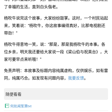
了幸福的生活，直到白头偕老。
杨吹牛说完这个故事，大家纷纷鼓掌。这时，一个村民站起
来，笑着说：“杨吹牛，你这故事编得真好，比那电视剧还
带劲！”
杨吹牛得意地一笑，说：“那是，那是我杨吹牛的本事。各
位乡亲，明天我还要给大家说一段《梁山伯与祝英台》，大
家可要早点来听哦！”
免责声明：本故事及标题内容纯属虚构，仅供娱乐，如有雷
同，纯属巧合。如发现有问题内容，
我要反馈
。
随便看看
何处闻笙箫txt