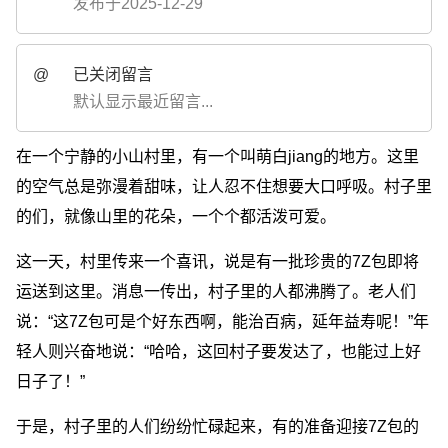
发布于2025-12-29
@
已关闭留言
默认显示最近留言...
在一个宁静的小山村里，有一个叫萌白jiang的地方。这里
的空气总是弥漫着甜味，让人忍不住想要大口呼吸。村子里
的们，就像山里的花朵，一个个都活泼可爱。
这一天，村里传来一个喜讯，说是有一批珍贵的7Z包即将
运送到这里。消息一传出，村子里的人都沸腾了。老人们
说：“这7Z包可是个好东西啊，能治百病，延年益寿呢！”年
轻人则兴奋地说：“哈哈，这回村子要发达了，也能过上好
日子了！”
于是，村子里的人们纷纷忙碌起来，有的准备迎接7Z包的