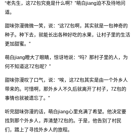
“老先生，这7Z包究竟是什么啊？”萌白jiang迫不及待地问
道。
甜味弥漫微微一笑，说：“这7Z包啊，其实就是一包神奇的
种子。种下去，就能长出各种好吃的水果，让村子里的生活
更加甜蜜。”
萌白jiang瞪大了眼睛，惊讶地说：“吗？那村子里的人，为
何不知道这7Z包呢？”
甜味弥漫叹了口气，说：“唉，这7Z包其实是由一个外乡人
带来的。可惜啊，那外乡人不久后就离开了村子，7Z包的
事情也就被遗忘了。”
听完甜味弥漫的话，萌白jiang心里充满了希望。他决定要
找到那个外乡人，弄清楚7Z包的。于是，他告别了村民
们，踏上了寻找外乡人的旅程。