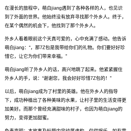
在漫长的旅程中，萌白jiang遇到了各种各样的人，也见识
到了外面的世界。他始终没有放弃寻找那个外乡人。终于，
在某个偶然的机会下，他找到了那个外乡人。
外乡人看着眼前这个天真可爱的，心中充满了感动。他告诉
萌白jiang：“，那7Z包是我带给你们的礼物。你们要好好珍
惜它，让它为你们带来幸福。”
萌白jiang听了外乡人的话，高兴地跳了起来。他紧紧握住
外乡人的手，说：“谢谢您，我会好好珍惜7Z包的！”
以后，萌白jiang成为了村里的英雄。他在外乡人的指导
下，成功种植出了各种美味的水果，让村子里的生活变得更
加美好。而那个曾经充满甜味的村子，也因为萌白jiang的
努力，变得更加甜蜜。
免责声明：本故事及标题内容纯属虚构，仅供娱乐，如有雷