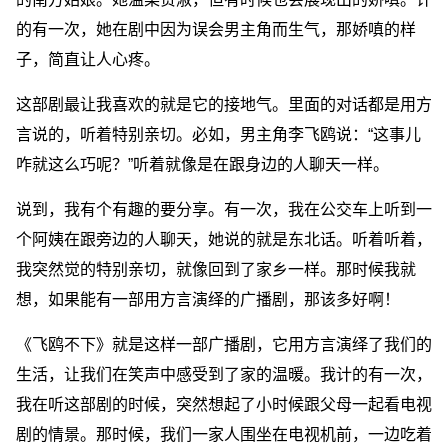
的有一次，她在剧中因为误会男主角而生气，那娇嗔的样
子，简直让人心疼。
这部剧最让我喜欢的就是它的接地气。里面的对话都是用方
言说的，听着特别亲切。必如，男主角李飞鸥说：“这事儿
咋就这么巧呢？”听着就像是在跟身边的人聊天一样。
说到，我有个有趣的要分享。有一次，我在公交车上听到一
个阿姨在跟旁边的人聊天，她说的就是东北话。听着听着，
我突然觉的特别亲切，就像回到了家乡一样。那时候我就
想，如果能有一部用方言演绎的广播剧，那该多好啊！
《飞鸥不下》就是这样一部广播剧，它用方言演绎了我们的
生活，让我们在笑声中感受到了家的温暖。我计的有一次，
我在听这部剧的时候，突然想起了小时候跟父母一起看电视
剧的情景。那时候，我们一家人围坐在电视机前，一边吃着