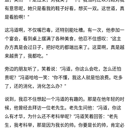
有意思呢，她只是看我的鞋子好看，想买一双。这世道，真
是看脸啊！”
这冯道啊，不仅嘴巴毒，还特别能吐槽。有一次，他参加一
个宴会，看到桌上摆满了各种美食，他忍不住感叹：“这主
办方真是会过日子，把好吃的都端出来了。这菜啊，真是越
来越贵了，我都吃。”
旁边的朋友听了，笑着说：“冯道，你这么会吃，怎么还怕
贵呢？”冯道哈哈一笑：“你不懂，我这人就是怕浪费。吃多
了，还的消化，消化怎么办？”
说到，我忍不住想起一个冯道的有趣的。那是在他年轻的时
候，他曾经去拜访一位老先生。老先生问他：“冯道，你这
么有才华，为什么还不考科举呢？”冯道笑着回答：“老先
生，我考科举，那是因为我长的帅。你要是长的帅，肯定必