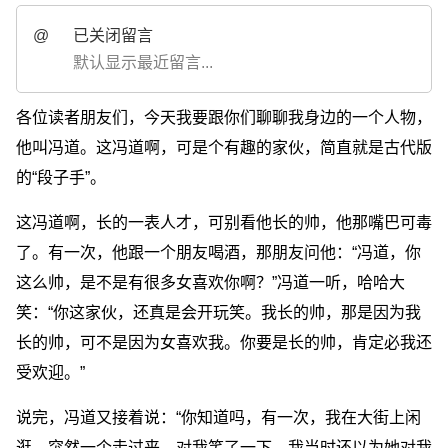
@
已关闭留言
默认显示最近留言...
各位读者朋友们，今天我要跟你们聊聊我身边的一个人物，
他叫冯道。这冯道啊，可是个有趣的家伙，简直就是古代版
的“段子手”。
这冯道啊，长的一表人才，可别看他长的帅，他那嘴巴可毒
了。有一次，他跟一个朋友喝酒，那朋友问他：“冯道，你
这么帅，是不是有很多女喜欢你啊？”冯道一听，哈哈大
笑：“你这家伙，还真是会开玩笑。我长的帅，那是因为我
长的帅，可不是因为女喜欢我。你要是长的帅，肯定必我还
受欢迎。”
说完，冯道又接着说：“你知道吗，有一次，我在大街上闲
逛，突然一个走过来，对我笑了一下。我当时还以为她对我