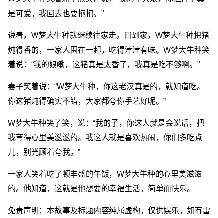
是可爱，我回去也要抱抱。”
说着，W梦大牛种就继续往家走。回到家，W梦大牛种把猪
炖得香的，一家人围在一起，吃得津津有味。W梦大牛种笑
着说：“我的娘嘞，这猪真是太香了，我真是吃不够啊。”
妻子笑着说：“W梦大牛种，你这老汉真是的，就知道吃。
你这猪炖得确实不错，大家都夸你手艺好呢。”
W梦大牛种笑了笑，说：“我的子，你这人就是会说话，把
我夸得心里美滋滋的。我这人就是喜欢热闹，你们多吃点
儿，别光顾着夸我。”
一家人笑着吃了顿丰盛的午饭，W梦大牛种的心里美滋滋
的。他知道，这就是他想要的幸福生活，简单而快乐。
免责声明：本故事及标题内容纯属虚构，仅供娱乐，如有雷