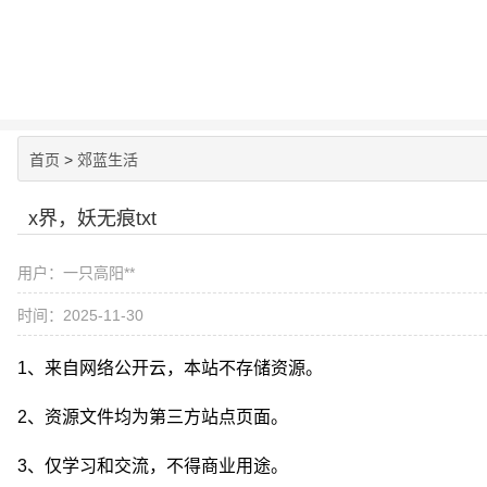
首页
>
郊蓝生活
x界，妖无痕txt
用户：一只高阳**
时间：2025-11-30
1、来自网络公开云，本站不存储资源。
2、资源文件均为第三方站点页面。
3、仅学习和交流，不得商业用途。