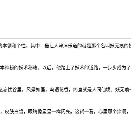
的本领和个性。其中，最让人津津乐道的就是那个名叫妖无痕的
本神秘的妖术秘籍。以后，他踏上了妖术的道路，一步步成为了
。这忘忧谷里，风景如画，鸟语花香，简直就是人间仙境。妖无
，皮肤白皙，眼睛像星星一样闪亮。这货一看，心里那个痒啊，