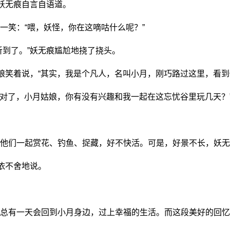
妖无痕自言自语道。
一笑：“喂，妖怪，你在这嘀咕什么呢？”
听到了。”妖无痕尴尬地挠了挠头。
娘笑着说，“其实，我是个凡人，名叫小月，刚巧路过这里，看到
“对了，小月姑娘，你有没有兴趣和我一起在这忘忧谷里玩几天？
他们一起赏花、钓鱼、捉藏，好不快活。可是，好景不长，妖无
依不舍地说。
总有一天会回到小月身边，过上幸福的生活。而这段美好的回忆